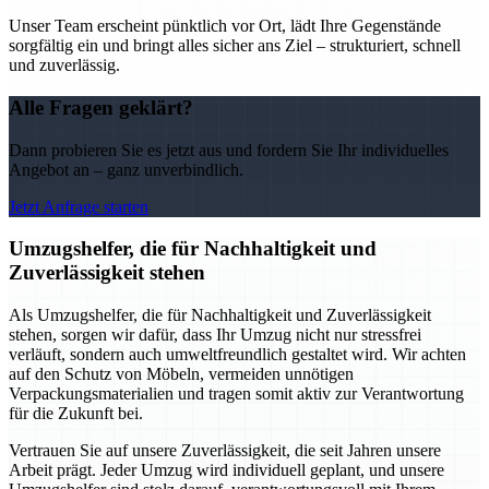
Unser Team erscheint pünktlich vor Ort, lädt Ihre Gegenstände
sorgfältig ein und bringt alles sicher ans Ziel – strukturiert, schnell
und zuverlässig.
Alle Fragen geklärt?
Dann probieren Sie es jetzt aus und fordern Sie Ihr individuelles
Angebot an – ganz unverbindlich.
Jetzt Anfrage starten
Umzugshelfer, die für Nachhaltigkeit und
Zuverlässigkeit stehen
Als Umzugshelfer, die für Nachhaltigkeit und Zuverlässigkeit
stehen, sorgen wir dafür, dass Ihr Umzug nicht nur stressfrei
verläuft, sondern auch umweltfreundlich gestaltet wird. Wir achten
auf den Schutz von Möbeln, vermeiden unnötigen
Verpackungsmaterialien und tragen somit aktiv zur Verantwortung
für die Zukunft bei.
Vertrauen Sie auf unsere Zuverlässigkeit, die seit Jahren unsere
Arbeit prägt. Jeder Umzug wird individuell geplant, und unsere