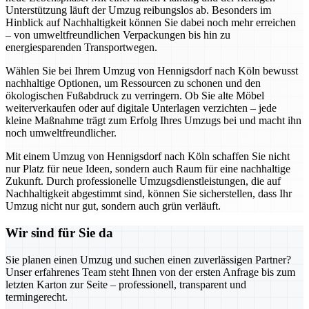
Unterstützung läuft der Umzug reibungslos ab. Besonders im
Hinblick auf Nachhaltigkeit können Sie dabei noch mehr erreichen
– von umweltfreundlichen Verpackungen bis hin zu
energiesparenden Transportwegen.
Wählen Sie bei Ihrem Umzug von Hennigsdorf nach Köln bewusst
nachhaltige Optionen, um Ressourcen zu schonen und den
ökologischen Fußabdruck zu verringern. Ob Sie alte Möbel
weiterverkaufen oder auf digitale Unterlagen verzichten – jede
kleine Maßnahme trägt zum Erfolg Ihres Umzugs bei und macht ihn
noch umweltfreundlicher.
Mit einem Umzug von Hennigsdorf nach Köln schaffen Sie nicht
nur Platz für neue Ideen, sondern auch Raum für eine nachhaltige
Zukunft. Durch professionelle Umzugsdienstleistungen, die auf
Nachhaltigkeit abgestimmt sind, können Sie sicherstellen, dass Ihr
Umzug nicht nur gut, sondern auch grün verläuft.
Wir sind für Sie da
Sie planen einen Umzug und suchen einen zuverlässigen Partner?
Unser erfahrenes Team steht Ihnen von der ersten Anfrage bis zum
letzten Karton zur Seite – professionell, transparent und
termingerecht.