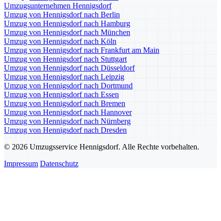
Umzugsunternehmen Hennigsdorf
Umzug von Hennigsdorf nach Berlin
Umzug von Hennigsdorf nach Hamburg
Umzug von Hennigsdorf nach München
Umzug von Hennigsdorf nach Köln
Umzug von Hennigsdorf nach Frankfurt am Main
Umzug von Hennigsdorf nach Stuttgart
Umzug von Hennigsdorf nach Düsseldorf
Umzug von Hennigsdorf nach Leipzig
Umzug von Hennigsdorf nach Dortmund
Umzug von Hennigsdorf nach Essen
Umzug von Hennigsdorf nach Bremen
Umzug von Hennigsdorf nach Hannover
Umzug von Hennigsdorf nach Nürnberg
Umzug von Hennigsdorf nach Dresden
© 2026 Umzugsservice Hennigsdorf. Alle Rechte vorbehalten.
Impressum
Datenschutz